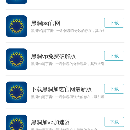
黑洞jsq官网
下载
黑洞VQ是宇宙中一种神秘而奇妙的存在，其力量无法想象。本文
黑洞vp免费破解版
下载
黑洞vp是宇宙中一种神秘的奇异现象，其强大引力潜力令人惊叹
下载黑洞加速官网最新版
下载
黑洞vq是宇宙中一种神秘而强大的存在，吸引着科学家们深入研
黑洞加vp加速器
下载