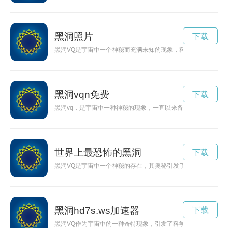
黑洞照片
下载
黑洞VQ是宇宙中一个神秘而充满未知的现象，科学家们正努力
黑洞vqn免费
下载
黑洞vq，是宇宙中一种神秘的现象，一直以来备受科学家们的关
世界上最恐怖的黑洞
下载
黑洞VQ是宇宙中一个神秘的存在，其奥秘引发了科学家们的广泛
黑洞hd7s.ws加速器
下载
黑洞VQ作为宇宙中的一种奇特现象，引发了科学家们的极大兴