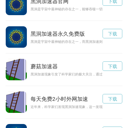
黑洞加速器官网
下载
黑洞是宇宙中最神秘的存在之一，能够吞噬一切物质，甚至包括
黑洞加速器永久免费版
下载
黑洞是宇宙中最神秘的存在之一，而黑洞加速则是指黑洞在吸收
蘑菇加速器
下载
黑洞加速现象引发了科学家们的极大关注，通过研究发现黑洞加
每天免费2小时外网加速
下载
近年来，科学家们发现黑洞加速现象，这一发现引起了广泛的关