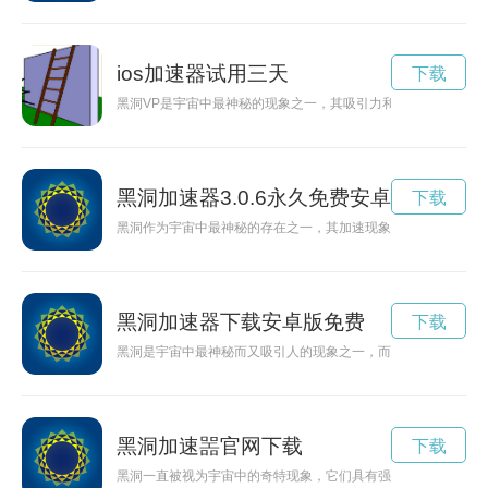
ios加速器试用三天
下载
黑洞VP是宇宙中最神秘的现象之一，其吸引力和扭曲时空的能
黑洞加速器3.0.6永久免费安卓版
下载
黑洞作为宇宙中最神秘的存在之一，其加速现象引起了科学家们
黑洞加速器下载安卓版免费
下载
黑洞是宇宙中最神秘而又吸引人的现象之一，而黑洞加速更是其
黑洞加速噐官网下载
下载
黑洞一直被视为宇宙中的奇特现象，它们具有强大的引力，能够