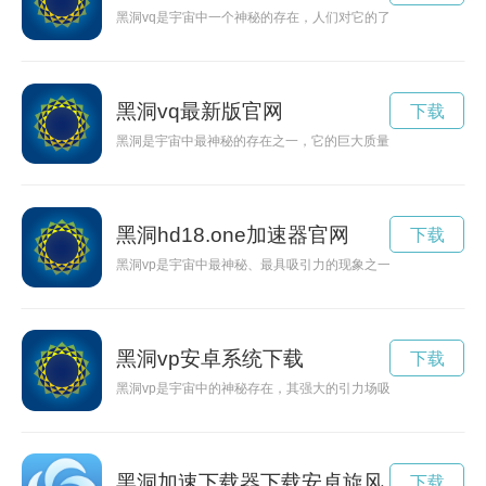
黑洞vq是宇宙中一个神秘的存在，人们对它的了解仍然非常有限
黑洞vq最新版官网
下载
黑洞是宇宙中最神秘的存在之一，它的巨大质量和极强引力场让
黑洞hd18.one加速器官网
下载
黑洞vp是宇宙中最神秘、最具吸引力的现象之一，人类一直试图
黑洞vp安卓系统下载
下载
黑洞vp是宇宙中的神秘存在，其强大的引力场吸引着人类的好奇
黑洞加速下载器下载安卓旋风
下载