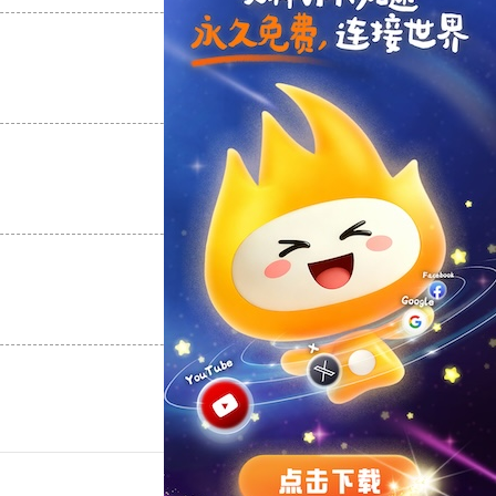
支持
[0]
反对
[0]
支持
[0]
反对
[0]
支持
[0]
反对
[0]