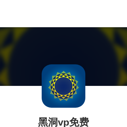
黑洞vp免费