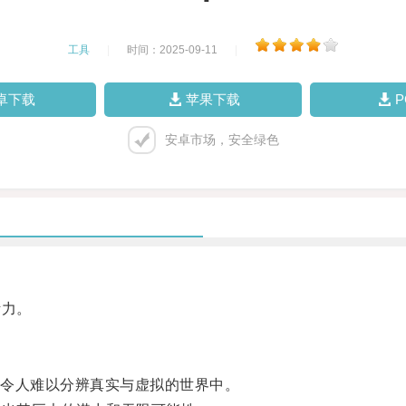
工具
|
时间：2025-09-11
|
卓下载
苹果下载
安卓市场，安全绿色
活力。
令人难以分辨真实与虚拟的世界中。