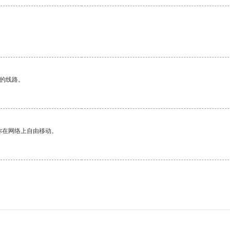
区的线路。
你在网络上自由移动。