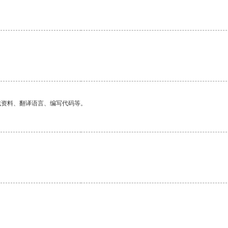
找资料、翻译语言、编写代码等。