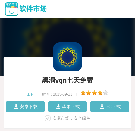
黑洞vqn七天免费
工具
|
时间：2025-09-11
|
安卓下载
苹果下载
PC下载
安卓市场，安全绿色