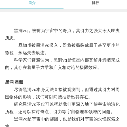
简介
排行
黑洞vq，被誉为宇宙中的奇点，其引力之强大令人匪夷
所思。
一旦物质被黑洞vq吸入，即将被撕裂成原子甚至更小的
微粒，永远失去痕迹。
科学家们普遍认为，黑洞vq是恒星内部瓦解并坍缩形成
的，其存在着量子力学和广义相对论的极限效应。
黑洞 星體
尽管黑洞vq本身无法直接被观测到，但通过其引力对周
围物体的影响，我们可以间接推断出其存在。
研究黑洞vq不仅可以帮助我们更深入地了解宇宙的演化
历程，还可以探讨奇点、引力等宇宙物理学领域的问题。
黑洞vq是宇宙中的谜团，也是我们对宇宙的永恒探索之
旅。