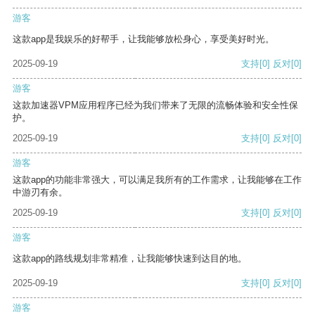
游客
这款app是我娱乐的好帮手，让我能够放松身心，享受美好时光。
2025-09-19
支持
[0]
反对
[0]
游客
这款加速器VPM应用程序已经为我们带来了无限的流畅体验和安全性保
护。
2025-09-19
支持
[0]
反对
[0]
游客
这款app的功能非常强大，可以满足我所有的工作需求，让我能够在工作
中游刃有余。
2025-09-19
支持
[0]
反对
[0]
游客
这款app的路线规划非常精准，让我能够快速到达目的地。
2025-09-19
支持
[0]
反对
[0]
游客