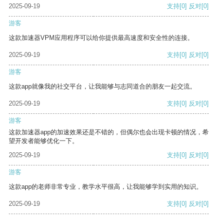
2025-09-19
支持
[0]
反对
[0]
游客
这款加速器VPM应用程序可以给你提供最高速度和安全性的连接。
2025-09-19
支持
[0]
反对
[0]
游客
这款app就像我的社交平台，让我能够与志同道合的朋友一起交流。
2025-09-19
支持
[0]
反对
[0]
游客
这款加速器app的加速效果还是不错的，但偶尔也会出现卡顿的情况，希
望开发者能够优化一下。
2025-09-19
支持
[0]
反对
[0]
游客
这款app的老师非常专业，教学水平很高，让我能够学到实用的知识。
2025-09-19
支持
[0]
反对
[0]