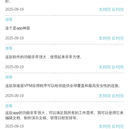
好。
2025-09-19
支持
[0]
反对
[0]
游客
这个是app神器
2025-09-19
支持
[0]
反对
[0]
游客
这款软件的功能非常强大，使用起来非常方便。
2025-09-19
支持
[0]
反对
[0]
游客
这款加速器VPM应用程序可以给你提供全球覆盖和最高安全性的连接。
2025-09-19
支持
[0]
反对
[0]
游客
这款app的功能非常强大，可以满足我所有的工作需求。我可以使用它来
编辑文档、制作演示文稿、管理日程安排等。
2025-09-19
支持
[0]
反对
[0]