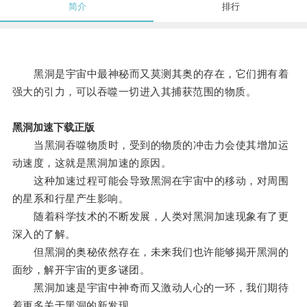
简介
排行
黑洞是宇宙中最神秘而又莫测其奥的存在，它们拥有着
强大的引力，可以吞噬一切进入其捕获范围的物质。
黑洞加速下载正版
当黑洞吞噬物质时，受到的物质的冲击力会使其增加运
动速度，这就是黑洞加速的原因。
这种加速过程可能会导致黑洞在宇宙中的移动，对周围
的星系和行星产生影响。
随着科学技术的不断发展，人类对黑洞加速现象有了更
深入的了解。
但黑洞的奥秘依然存在，未来我们也许能够揭开黑洞的
面纱，解开宇宙的更多谜团。
黑洞加速是宇宙中神奇而又激动人心的一环，我们期待
着更多关于黑洞的新发现。