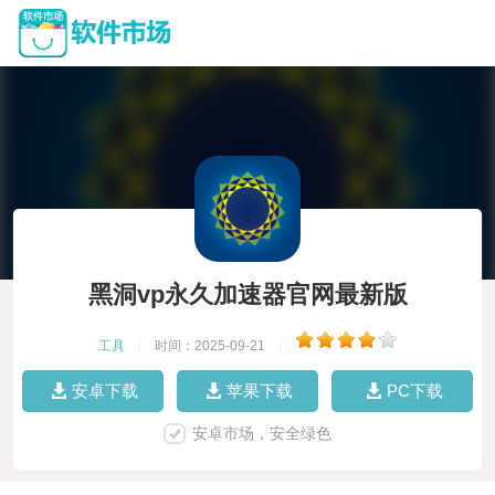
黑洞vp永久加速器官网最新版
工具
|
时间：2025-09-21
|
安卓下载
苹果下载
PC下载
安卓市场，安全绿色