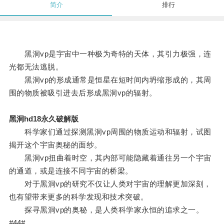
简介
排行
黑洞vp是宇宙中一种极为奇特的天体，其引力极强，连
光都无法逃脱。
黑洞vp的形成通常是恒星在短时间内坍缩形成的，其周
围的物质被吸引进去后形成黑洞vp的辐射。
黑洞hd18永久破解版
科学家们通过探测黑洞vp周围的物质运动和辐射，试图
揭开这个宇宙奥秘的面纱。
黑洞vp扭曲着时空，其内部可能隐藏着通往另一个宇宙
的通道，或是连接不同宇宙的桥梁。
对于黑洞vp的研究不仅让人类对宇宙的理解更加深刻，
也有望带来更多的科学发现和技术突破。
探寻黑洞vp的奥秘，是人类科学家永恒的追求之一。
#44#