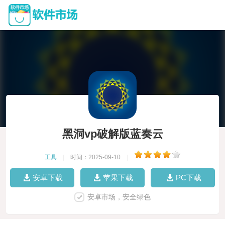
黑洞vp破解版蓝奏云
工具
|
时间：2025-09-10
|
安卓下载
苹果下载
PC下载
安卓市场，安全绿色