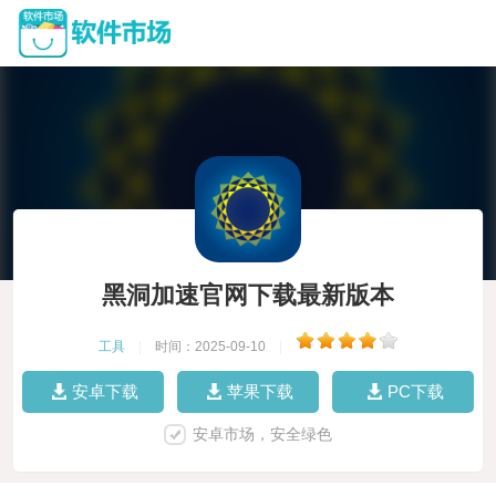
黑洞加速官网下载最新版本
工具
|
时间：2025-09-10
|
安卓下载
苹果下载
PC下载
安卓市场，安全绿色