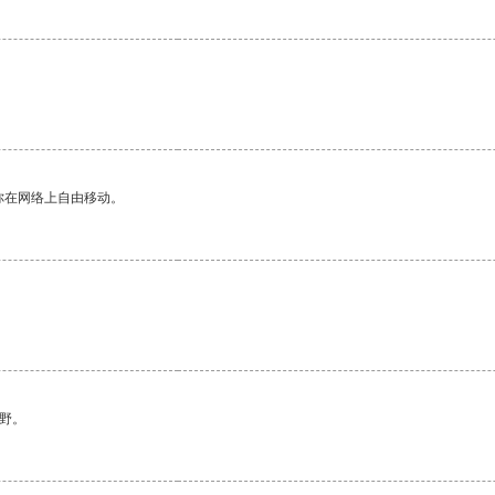
你在网络上自由移动。
野。