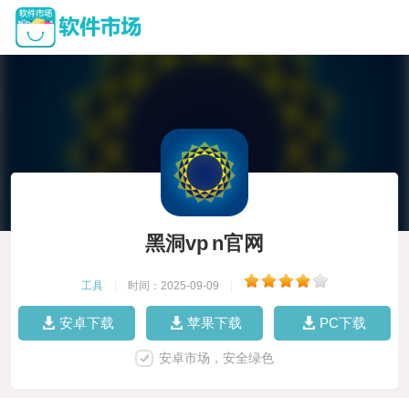
黑洞vp n官网
工具
|
时间：2025-09-09
|
安卓下载
苹果下载
PC下载
安卓市场，安全绿色