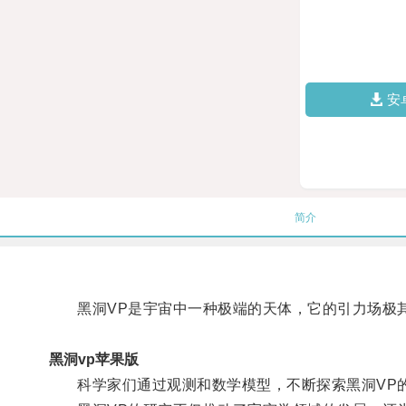
安
简介
黑洞VP是宇宙中一种极端的天体，它的引力场极其
黑洞vp苹果版
科学家们通过观测和数学模型，不断探索黑洞VP的