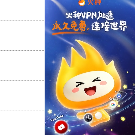
支持
[0]
反对
[0]
支持
[0]
反对
[0]
支持
[0]
反对
[0]
支持
[0]
反对
[0]