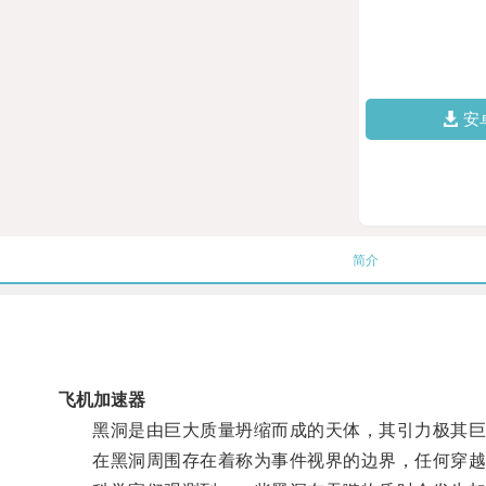
安
简介
飞机加速器
黑洞是由巨大质量坍缩而成的天体，其引力极其巨
在黑洞周围存在着称为事件视界的边界，任何穿越