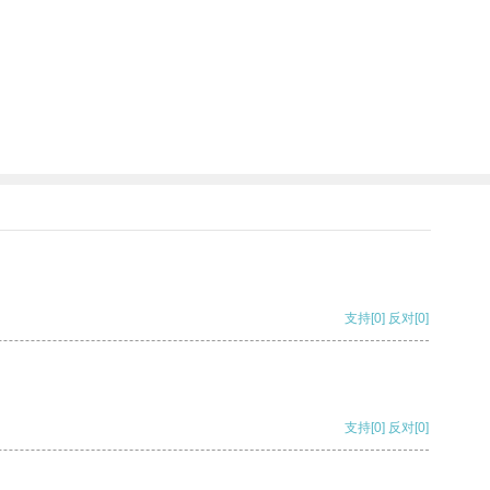
支持
[0]
反对
[0]
支持
[0]
反对
[0]