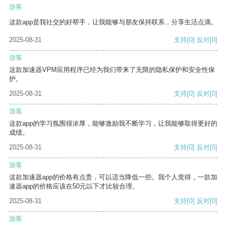
游客
这款app是我社交的好帮手，让我能够与朋友保持联系，分享生活点滴。
2025-08-31
支持
[0]
反对
[0]
游客
这款加速器VPM应用程序已经为我们带来了无限的隐私保护和安全性保
护。
2025-08-31
支持
[0]
反对
[0]
游客
这款app的学习氛围很浓厚，能够激励我不断学习，让我能够取得更好的
成绩。
2025-08-31
支持
[0]
反对
[0]
游客
这款加速器app的价格有点贵，可以适当降低一些。我个人觉得，一款加
速器app的价格应该在50元以下才比较合理。
2025-08-31
支持
[0]
反对
[0]
游客