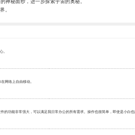
的神秘面纱，进一步探索宇宙的奥秘。
界。
心。
你在网络上自由移动。
软件的功能非常强大，可以满足我日常办公的所有需求。操作也很简单，即使是小白也