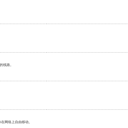
。
区的线路。
。
你在网络上自由移动。