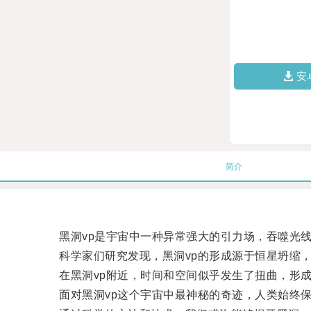
安
简介
黑洞vp是宇宙中一种异常强大的引力场，吞噬光线
科学家们研究发现，黑洞vp的形成源于恒星坍缩，
在黑洞vp附近，时间和空间似乎发生了扭曲，形成
面对黑洞vp这个宇宙中最神秘的奇迹，人类始终保