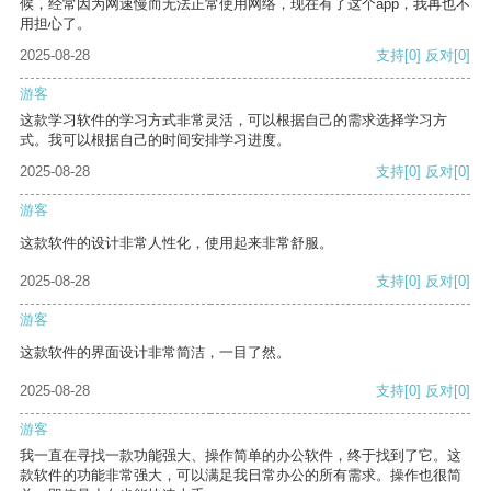
候，经常因为网速慢而无法正常使用网络，现在有了这个app，我再也不
用担心了。
2025-08-28
支持
[0]
反对
[0]
游客
这款学习软件的学习方式非常灵活，可以根据自己的需求选择学习方
式。我可以根据自己的时间安排学习进度。
2025-08-28
支持
[0]
反对
[0]
游客
这款软件的设计非常人性化，使用起来非常舒服。
2025-08-28
支持
[0]
反对
[0]
游客
这款软件的界面设计非常简洁，一目了然。
2025-08-28
支持
[0]
反对
[0]
游客
我一直在寻找一款功能强大、操作简单的办公软件，终于找到了它。这
款软件的功能非常强大，可以满足我日常办公的所有需求。操作也很简