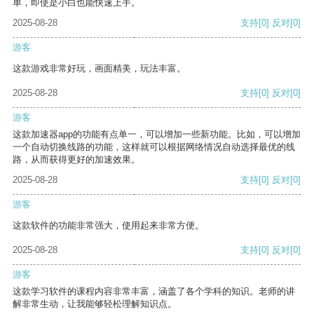
单，即使是小白也能快速上手。
2025-08-28
支持
[0]
反对
[0]
游客
这款游戏非常好玩，画面精美，玩法丰富。
2025-08-28
支持
[0]
反对
[0]
游客
这款加速器app的功能有点单一，可以增加一些新功能。比如，可以增加
一个自动切换线路的功能，这样就可以根据网络情况自动选择最优的线
路，从而获得更好的加速效果。
2025-08-28
支持
[0]
反对
[0]
游客
这款软件的功能非常强大，使用起来非常方便。
2025-08-28
支持
[0]
反对
[0]
游客
这款学习软件的课程内容非常丰富，涵盖了各个学科的知识。老师的讲
解非常生动，让我能够轻松理解知识点。