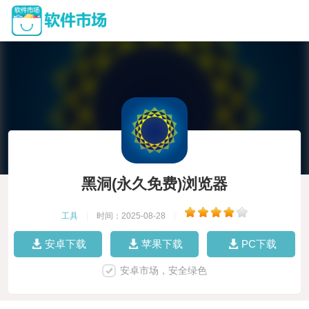
黑洞(永久免费)浏览器
工具
|
时间：2025-08-28
|
安卓下载
苹果下载
PC下载
安卓市场，安全绿色