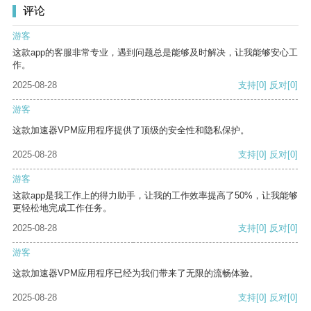
评论
游客
这款app的客服非常专业，遇到问题总是能够及时解决，让我能够安心工
作。
2025-08-28
支持
[0]
反对
[0]
游客
这款加速器VPM应用程序提供了顶级的安全性和隐私保护。
2025-08-28
支持
[0]
反对
[0]
游客
这款app是我工作上的得力助手，让我的工作效率提高了50%，让我能够
更轻松地完成工作任务。
2025-08-28
支持
[0]
反对
[0]
游客
这款加速器VPM应用程序已经为我们带来了无限的流畅体验。
2025-08-28
支持
[0]
反对
[0]