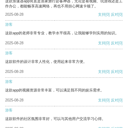
这款加速器app简直是居家旅行必备神器，无论是看视频、玩游戏还是工
作办公，都能畅享高速网络，再也不用担心网速卡顿了。
2025-08-28
支持
[0]
反对
[0]
游客
这款app的老师非常专业，教学水平很高，让我能够学到实用的知识。
2025-08-28
支持
[0]
反对
[0]
游客
这款软件的设计非常人性化，使用起来非常方便。
2025-08-28
支持
[0]
反对
[0]
游客
这款app的视频资源非常丰富，可以满足我不同的娱乐需求。
2025-08-28
支持
[0]
反对
[0]
游客
这款软件的社区氛围非常好，可以与其他用户交流学习心得。