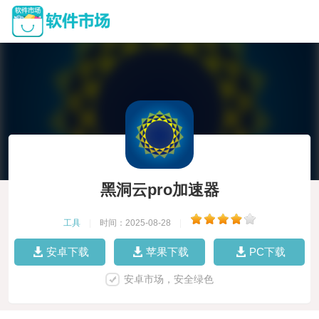
黑洞云pro加速器
工具
|
时间：2025-08-28
|
安卓下载
苹果下载
PC下载
安卓市场，安全绿色