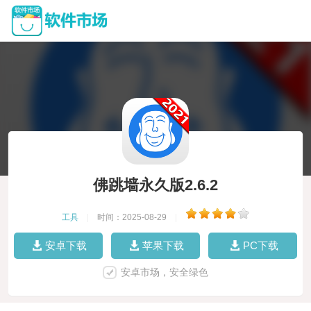
佛跳墙永久版2.6.2
工具
|
时间：2025-08-29
|
安卓下载
苹果下载
PC下载
安卓市场，安全绿色