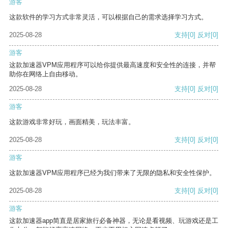
游客
这款软件的学习方式非常灵活，可以根据自己的需求选择学习方式。
2025-08-28
支持
[0]
反对
[0]
游客
这款加速器VPM应用程序可以给你提供最高速度和安全性的连接，并帮
助你在网络上自由移动。
2025-08-28
支持
[0]
反对
[0]
游客
这款游戏非常好玩，画面精美，玩法丰富。
2025-08-28
支持
[0]
反对
[0]
游客
这款加速器VPM应用程序已经为我们带来了无限的隐私和安全性保护。
2025-08-28
支持
[0]
反对
[0]
游客
这款加速器app简直是居家旅行必备神器，无论是看视频、玩游戏还是工