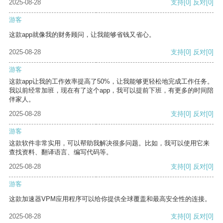
2025-08-28
支持
[0]
反对
[0]
游客
这款app就像我的财务顾问，让我能够省钱又省心。
2025-08-28
支持
[0]
反对
[0]
游客
这款app让我的工作效率提高了50%，让我能够更轻松地完成工作任务。
我以前经常加班，现在有了这个app，我可以提前下班，有更多的时间陪
伴家人。
2025-08-28
支持
[0]
反对
[0]
游客
这款软件非常实用，可以帮助我解决很多问题。比如，我可以使用它来
查找资料、翻译语言、编写代码等。
2025-08-28
支持
[0]
反对
[0]
游客
这款加速器VPM应用程序可以给你提供全球覆盖和最高安全性的连接。
2025-08-28
支持
[0]
反对
[0]