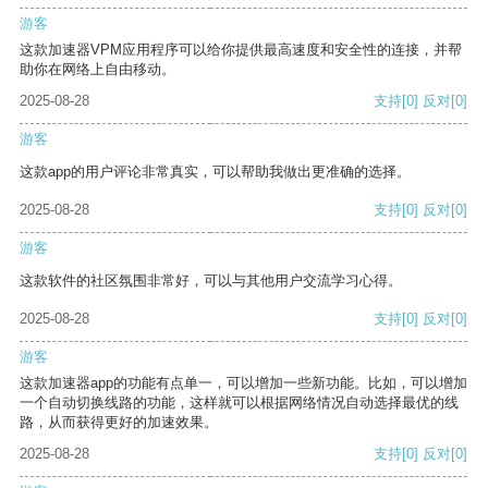
游客
这款加速器VPM应用程序可以给你提供最高速度和安全性的连接，并帮
助你在网络上自由移动。
2025-08-28
支持
[0]
反对
[0]
游客
这款app的用户评论非常真实，可以帮助我做出更准确的选择。
2025-08-28
支持
[0]
反对
[0]
游客
这款软件的社区氛围非常好，可以与其他用户交流学习心得。
2025-08-28
支持
[0]
反对
[0]
游客
这款加速器app的功能有点单一，可以增加一些新功能。比如，可以增加
一个自动切换线路的功能，这样就可以根据网络情况自动选择最优的线
路，从而获得更好的加速效果。
2025-08-28
支持
[0]
反对
[0]