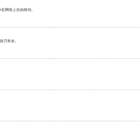
你在网络上自由移动。
中游刃有余。