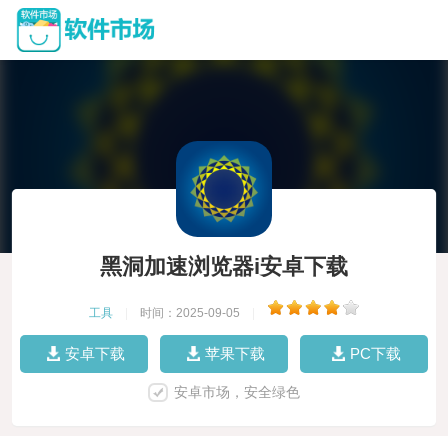
黑洞加速浏览器i安卓下载
工具
|
时间：2025-09-05
|
安卓下载
苹果下载
PC下载
安卓市场，安全绿色