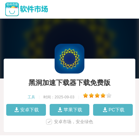
黑洞加速下载器下载免费版
工具
|
时间：2025-09-03
|
安卓下载
苹果下载
PC下载
安卓市场，安全绿色