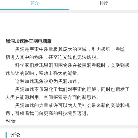
简介
排行
黑洞加速噐官网电脑版
黑洞是宇宙中质量极其庞大的区域，引力极强，吞噬一
切进入其中的物质，甚至连光线也无法逃脱。
科学家们发现黑洞周围物质在被黑洞吞噬时，会受到极
速加速的影响，释放出强大的能量。
这种加速现象被称为黑洞加速。
黑洞加速不仅深化了我们对宇宙的理解，同时也启发了
人类在能源利用、空间探索等方面的新思路。
黑洞加速的力量或许可以为人类社会带来新的突破和机
遇，引领着我们向更高的科技境界迈进。
#44#
评论