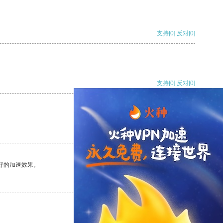
支持
[0]
反对
[0]
支持
[0]
反对
[0]
支持
[0]
反对
[0]
好的加速效果。
支持
[0]
反对
[0]