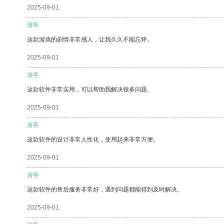
2025-09-01
游客
这款游戏的剧情非常感人，让我久久不能忘怀。
2025-09-01
游客
这款软件非常实用，可以帮助我解决很多问题。
2025-09-01
游客
这款软件的设计非常人性化，使用起来非常方便。
2025-09-01
游客
这款软件的售后服务非常好，遇到问题都能得到及时解决。
2025-09-01