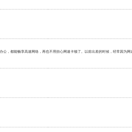
作办公，都能畅享高速网络，再也不用担心网速卡顿了。以前出差的时候，经常因为网