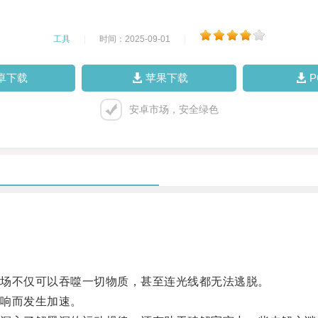
工具
|
时间：2025-09-01
|
卓下载
苹果下载
安卓市场，安全绿色
场不仅可以吞噬一切物质，甚至连光线都无法逃脱。
响而发生加速。