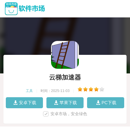
云梯加速器
工具
|
时间：2025-11-03
|
安卓下载
苹果下载
PC下载
安卓市场，安全绿色