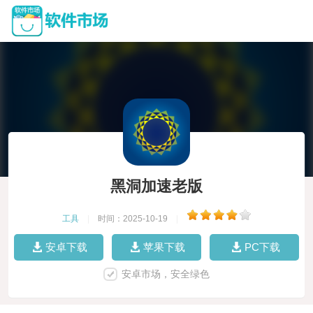
黑洞加速老版
工具
|
时间：2025-10-19
|
安卓下载
苹果下载
PC下载
安卓市场，安全绿色