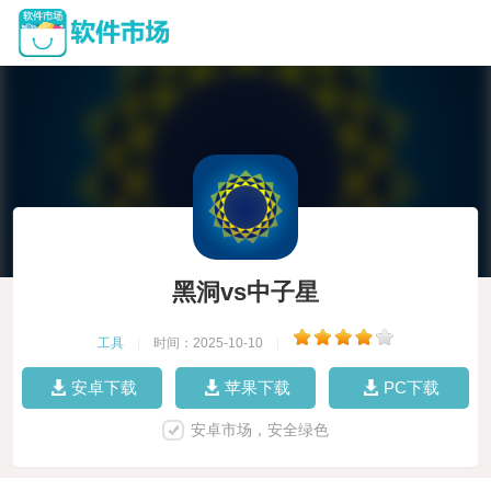
黑洞vs中子星
工具
|
时间：2025-10-10
|
安卓下载
苹果下载
PC下载
安卓市场，安全绿色