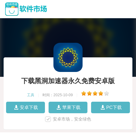
下载黑洞加速器永久免费安卓版
工具
|
时间：2025-10-09
|
安卓下载
苹果下载
PC下载
安卓市场，安全绿色