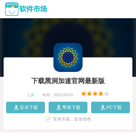
下载黑洞加速官网最新版
工具
|
时间：2025-09-03
|
安卓下载
苹果下载
PC下载
安卓市场，安全绿色