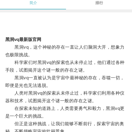
简介
排行
黑洞vq最新版官网
黑洞vq，这个神秘的存在一直让人们脑洞大开，想象力
也极限挑战。
科学家们对黑洞vq的探索也从未停止过，他们通过各种
手段，试图揭开这个谜一般的存在之谜。
黑洞vq一直被认为是宇宙中最神秘的存在，吞噬一切，
即便是光也无法逃脱。
人类对黑洞vq的探索从未停止过，科学家们利用各种仪
器和技术，试图揭开这个谜一般的存在之谜。
在探索未知的道路上，人类需要勇气和毅力，黑洞vq更
是一个巨大的挑战。
但正是这种挑战，让我们能够不断前行，探索宇宙的奥
秘，不断领略宇宙的壮丽景象。