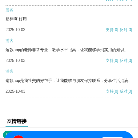
游客
超棒啊 好用
2025-10-03
支持
[0]
反对
[0]
游客
这款app的老师非常专业，教学水平很高，让我能够学到实用的知识。
2025-10-03
支持
[0]
反对
[0]
游客
这款app是我社交的好帮手，让我能够与朋友保持联系，分享生活点滴。
2025-10-03
支持
[0]
反对
[0]
友情链接
网站地图