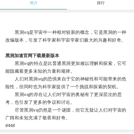
简介
排行
黑洞vq是宇宙中一种相对较新的概念，它是黑洞的一种
改编版本，引发了科学家和宇宙学家们极大的兴趣和好奇。
黑洞加速官网下载最新版本
黑洞vq的特点是比普通黑洞更加难以理解和探索，它可
能隐藏着更多未知的力量和规律。
人们对黑洞vq的恐惧来自于它的神秘性和可能带来的危
险性，但同时也为科学家提供了一个挑战和探索的契机。
黑洞vq的存在让人们对宇宙的奥秘有了更深层次的思
考，也引发了更多的争议和讨论。
尽管黑洞vq仍然是一个谜团，但它无疑让人们对宇宙的
广阔和未知充满了敬畏和好奇。
#44#