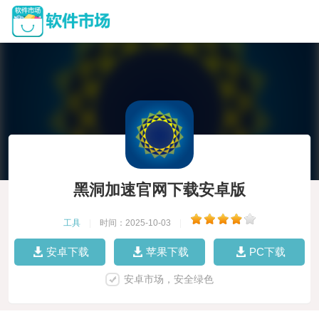
黑洞加速官网下载安卓版
工具
|
时间：2025-10-03
|
安卓下载
苹果下载
PC下载
安卓市场，安全绿色