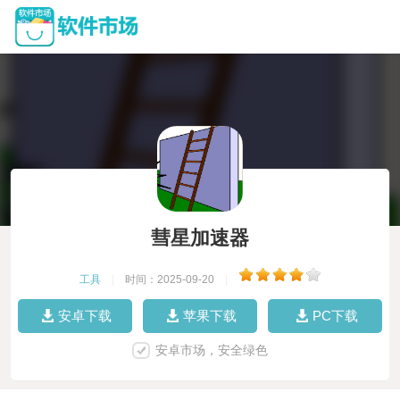
彗星加速器
工具
|
时间：2025-09-20
|
安卓下载
苹果下载
PC下载
安卓市场，安全绿色