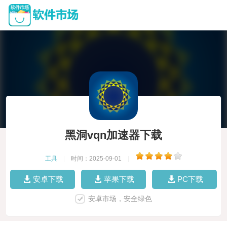
黑洞vqn加速器下载
工具
|
时间：2025-09-01
|
安卓下载
苹果下载
PC下载
安卓市场，安全绿色