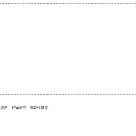
找资料、翻译语言、编写代码等。