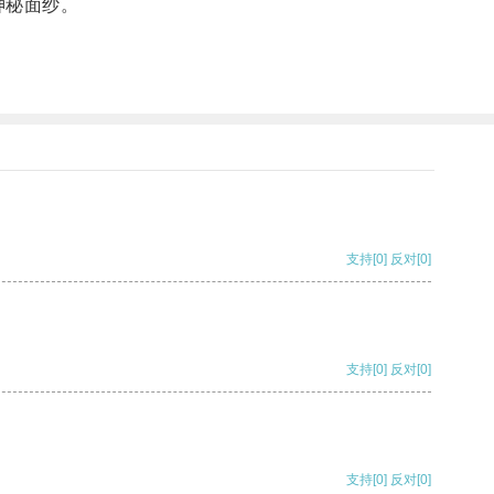
神秘面纱。
支持
[0]
反对
[0]
支持
[0]
反对
[0]
支持
[0]
反对
[0]