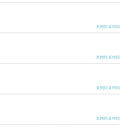
支持
[0]
反对
[0]
支持
[0]
反对
[0]
支持
[0]
反对
[0]
支持
[0]
反对
[0]