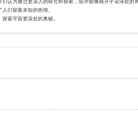
们认为通过更深入的研究和探索，或许能够揭开宇宙深处的
了人们探索未知的热情。
，探索宇宙更深处的奥秘。