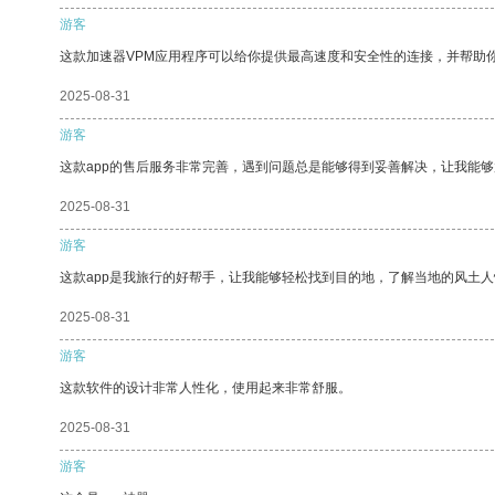
游客
这款加速器VPM应用程序可以给你提供最高速度和安全性的连接，并帮助
2025-08-31
游客
这款app的售后服务非常完善，遇到问题总是能够得到妥善解决，让我能
2025-08-31
游客
这款app是我旅行的好帮手，让我能够轻松找到目的地，了解当地的风土人
2025-08-31
游客
这款软件的设计非常人性化，使用起来非常舒服。
2025-08-31
游客