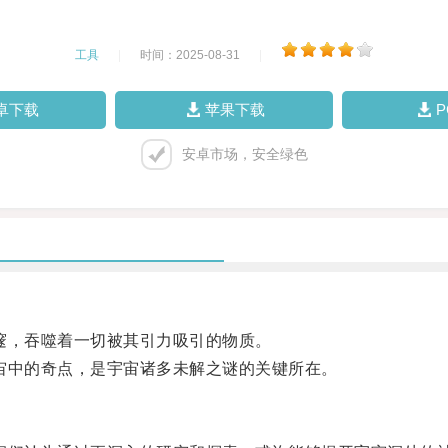
工具
|
时间：2025-08-31
|
卓下载
苹果下载
安卓市场，安全绿色
，吞噬着一切被其引力吸引的物质。
中的奇点，是宇宙诸多未解之谜的关键所在。