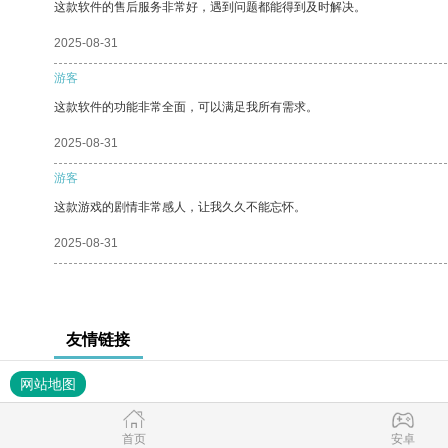
这款软件的售后服务非常好，遇到问题都能得到及时解决。
2025-08-31
游客
这款软件的功能非常全面，可以满足我所有需求。
2025-08-31
游客
这款游戏的剧情非常感人，让我久久不能忘怀。
2025-08-31
友情链接
网站地图
首页
安卓