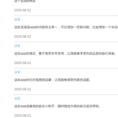
这个是app神器
2025-08-31
游客
这款加速器app的功能有点单一，可以增加一些新功能，比如增加一个自
2025-08-31
游客
这款app的酒店、餐厅推荐非常有用，让我能够享受到高品质的旅行体验。
2025-08-31
游客
这款app的社区氛围很温馨，让我能够感受到家的温暖。
2025-08-31
游客
这款app就像我的娱乐小助手，随时随地为我的娱乐提供帮助。
2025-08-31