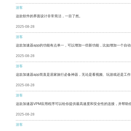
游客
这款软件的界面设计非常简洁，一目了然。
2025-08-28
游客
这款加速器app的功能有点单一，可以增加一些新功能，比如增加一个自
2025-08-28
游客
这款加速器app简直是居家旅行必备神器，无论是看视频、玩游戏还是工
2025-08-28
游客
这款加速器VPM应用程序可以给你提供最高速度和安全性的连接，并帮助
2025-08-28
游客