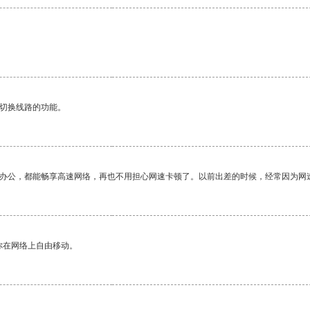
动切换线路的功能。
作办公，都能畅享高速网络，再也不用担心网速卡顿了。以前出差的时候，经常因为网
你在网络上自由移动。