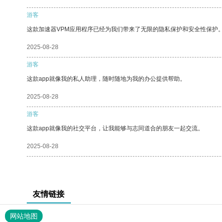
游客
这款加速器VPM应用程序已经为我们带来了无限的隐私保护和安全性保护
2025-08-28
游客
这款app就像我的私人助理，随时随地为我的办公提供帮助。
2025-08-28
游客
这款app就像我的社交平台，让我能够与志同道合的朋友一起交流。
2025-08-28
友情链接
网站地图