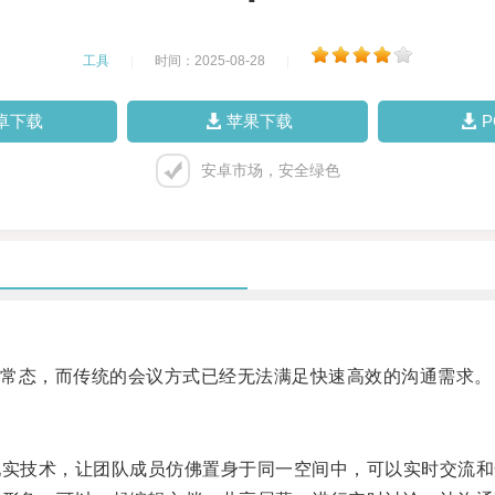
工具
|
时间：2025-08-28
|
卓下载
苹果下载
安卓市场，安全绿色
常态，而传统的会议方式已经无法满足快速高效的沟通需求。
实技术，让团队成员仿佛置身于同一空间中，可以实时交流和