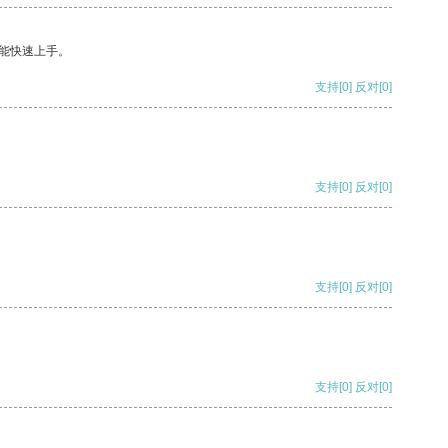
能快速上手。
支持
[0]
反对
[0]
支持
[0]
反对
[0]
支持
[0]
反对
[0]
支持
[0]
反对
[0]