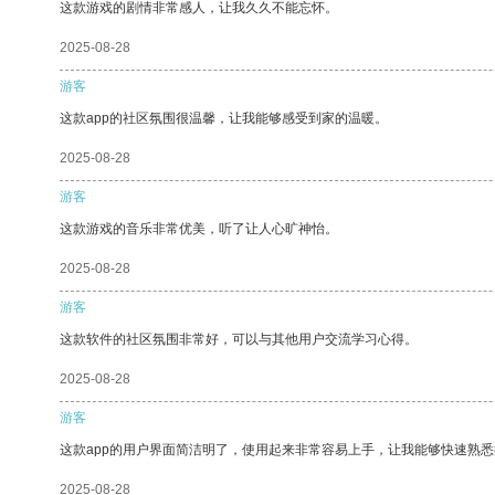
这款游戏的剧情非常感人，让我久久不能忘怀。
2025-08-28
游客
这款app的社区氛围很温馨，让我能够感受到家的温暖。
2025-08-28
游客
这款游戏的音乐非常优美，听了让人心旷神怡。
2025-08-28
游客
这款软件的社区氛围非常好，可以与其他用户交流学习心得。
2025-08-28
游客
这款app的用户界面简洁明了，使用起来非常容易上手，让我能够快速熟
2025-08-28