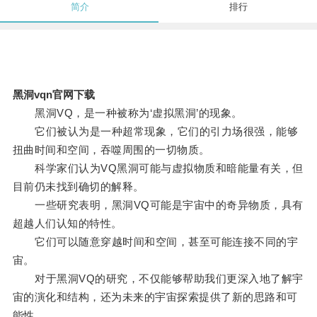
简介
排行
黑洞vqn官网下载
黑洞VQ，是一种被称为‘虚拟黑洞’的现象。
它们被认为是一种超常现象，它们的引力场很强，能够
扭曲时间和空间，吞噬周围的一切物质。
科学家们认为VQ黑洞可能与虚拟物质和暗能量有关，但
目前仍未找到确切的解释。
一些研究表明，黑洞VQ可能是宇宙中的奇异物质，具有
超越人们认知的特性。
它们可以随意穿越时间和空间，甚至可能连接不同的宇
宙。
对于黑洞VQ的研究，不仅能够帮助我们更深入地了解宇
宙的演化和结构，还为未来的宇宙探索提供了新的思路和可
能性。