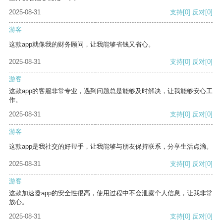
2025-08-31
支持
[0]
反对
[0]
游客
这款app就像我的财务顾问，让我能够省钱又省心。
2025-08-31
支持
[0]
反对
[0]
游客
这款app的客服非常专业，遇到问题总是能够及时解决，让我能够安心工
作。
2025-08-31
支持
[0]
反对
[0]
游客
这款app是我社交的好帮手，让我能够与朋友保持联系，分享生活点滴。
2025-08-31
支持
[0]
反对
[0]
游客
这款加速器app的安全性很高，使用过程中不会泄露个人信息，让我非常
放心。
2025-08-31
支持
[0]
反对
[0]