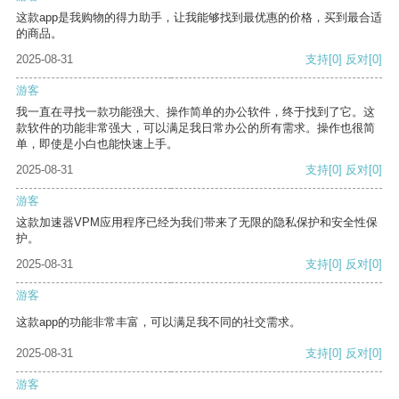
这款app是我购物的得力助手，让我能够找到最优惠的价格，买到最合适
的商品。
2025-08-31
支持
[0]
反对
[0]
游客
我一直在寻找一款功能强大、操作简单的办公软件，终于找到了它。这
款软件的功能非常强大，可以满足我日常办公的所有需求。操作也很简
单，即使是小白也能快速上手。
2025-08-31
支持
[0]
反对
[0]
游客
这款加速器VPM应用程序已经为我们带来了无限的隐私保护和安全性保
护。
2025-08-31
支持
[0]
反对
[0]
游客
这款app的功能非常丰富，可以满足我不同的社交需求。
2025-08-31
支持
[0]
反对
[0]
游客