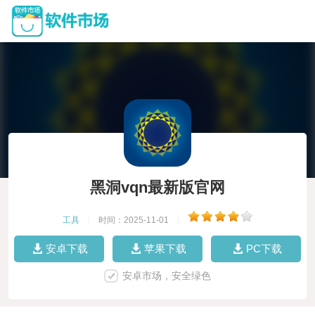
黑洞vqn最新版官网
工具
|
时间：2025-11-01
|
安卓下载
苹果下载
PC下载
安卓市场，安全绿色