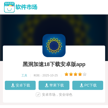
黑洞加速18下载安卓版app
工具
|
时间：2025-10-25
|
安卓下载
苹果下载
PC下载
安卓市场，安全绿色