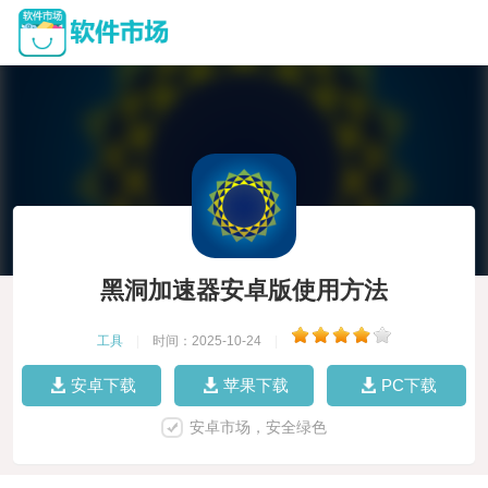
黑洞加速器安卓版使用方法
工具
|
时间：2025-10-24
|
安卓下载
苹果下载
PC下载
安卓市场，安全绿色