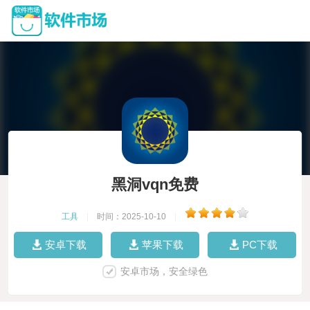
黑洞vqn免费
工具
|
时间：2025-10-10
|
安卓下载
苹果下载
PC下载
安卓市场，安全绿色