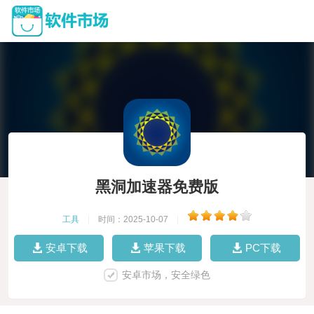
黑洞加速器免费版
工具
|
时间：2025-10-07
|
安卓下载
苹果下载
PC下载
安卓市场，安全绿色