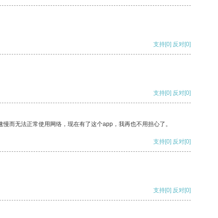
支持
[0]
反对
[0]
支持
[0]
反对
[0]
速慢而无法正常使用网络，现在有了这个app，我再也不用担心了。
支持
[0]
反对
[0]
支持
[0]
反对
[0]