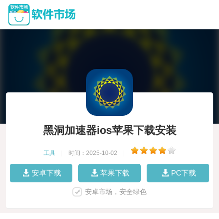
黑洞加速器ios苹果下载安装
工具
|
时间：2025-10-02
|
安卓下载
苹果下载
PC下载
安卓市场，安全绿色