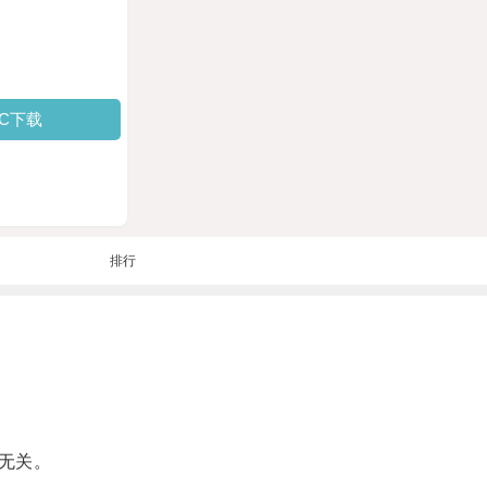
PC下载
排行
无关。