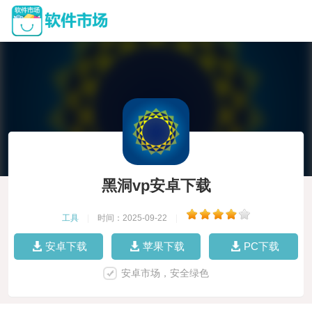
黑洞vp安卓下载
工具
|
时间：2025-09-22
|
安卓下载
苹果下载
PC下载
安卓市场，安全绿色