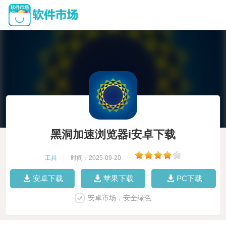
黑洞加速浏览器i安卓下载
工具
|
时间：2025-09-20
|
安卓下载
苹果下载
PC下载
安卓市场，安全绿色