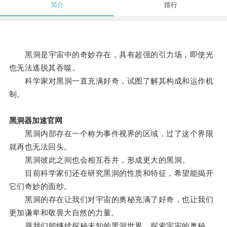
简介
排行
黑洞是宇宙中的奇妙存在，具有超强的引力场，即使光
也无法逃脱其吞噬。
科学家对黑洞一直充满好奇，试图了解其构成和运作机
制。
黑洞器加速官网
黑洞内部存在一个称为事件视界的区域，过了这个界限
就再也无法回头。
黑洞彼此之间也会相互吞并，形成更大的黑洞。
目前科学家们还在研究黑洞的性质和特征，希望能揭开
它们奇妙的面纱。
黑洞的存在让我们对宇宙的奥秘充满了好奇，也让我们
更加谦卑和敬畏大自然的力量。
愿我们能继续探秘未知的黑洞世界，探索宇宙的奥秘。