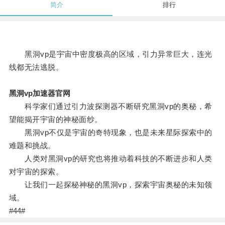
简介
排行
黑洞vp是宇宙中密度极高的区域，引力异常巨大，连光
线都无法逃脱。
黑洞vp加速器官网
科学家们通过引力波探测器不断研究黑洞vp的奥秘，希
望能揭开宇宙的神秘面纱。
黑洞vp不仅是宇宙的奇特现象，也是未来星际探索中的
难题和挑战。
人类对黑洞vp的研究也将推动着科技的不断进步和人类
对宇宙的探索。
让我们一起探秘神秘的黑洞vp，探索宇宙奥秘的未知领
域。
#44#