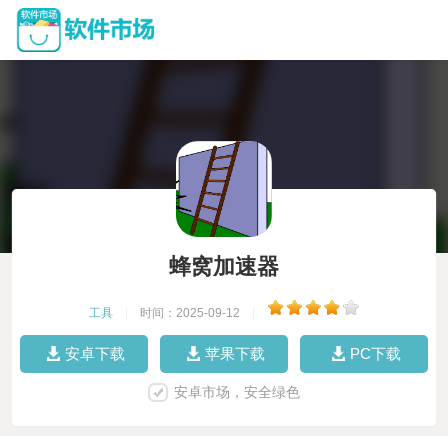
蜂窝加速器
工具
|
时间：2025-09-12
|
安卓下载
苹果下载
PC下载
安卓市场，安全绿色