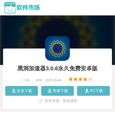
黑洞加速器3.0.6永久免费安卓版
工具
|
时间：2025-09-09
|
安卓下载
苹果下载
PC下载
安卓市场，安全绿色