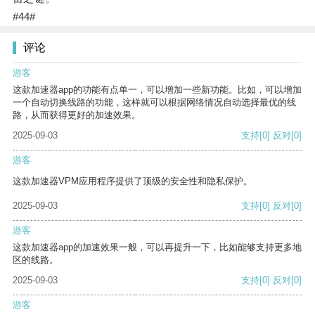
#44#
评论
游客
这款加速器app的功能有点单一，可以增加一些新功能。比如，可以增加
一个自动切换线路的功能，这样就可以根据网络情况自动选择最优的线
路，从而获得更好的加速效果。
2025-09-03
支持
[0]
反对
[0]
游客
这款加速器VPM应用程序提供了顶级的安全性和隐私保护。
2025-09-03
支持
[0]
反对
[0]
游客
这款加速器app的加速效果一般，可以再提升一下，比如能够支持更多地
区的线路。
2025-09-03
支持
[0]
反对
[0]
游客