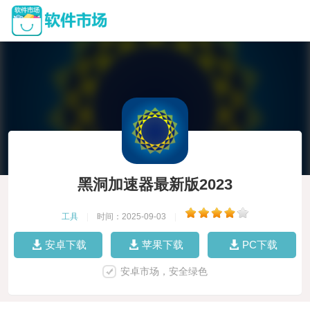
黑洞加速器最新版2023
工具
|
时间：2025-09-03
|
安卓下载
苹果下载
PC下载
安卓市场，安全绿色