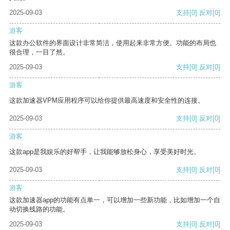
2025-09-03
支持
[0]
反对
[0]
游客
这款办公软件的界面设计非常简洁，使用起来非常方便。功能的布局也
很合理，一目了然。
2025-09-03
支持
[0]
反对
[0]
游客
这款加速器VPM应用程序可以给你提供最高速度和安全性的连接。
2025-09-03
支持
[0]
反对
[0]
游客
这款app是我娱乐的好帮手，让我能够放松身心，享受美好时光。
2025-09-03
支持
[0]
反对
[0]
游客
这款加速器app的功能有点单一，可以增加一些新功能，比如增加一个自
动切换线路的功能。
2025-09-03
支持
[0]
反对
[0]