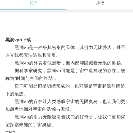
简介
排行
黑洞vpn下载
黑洞vp是一种极其密集的天体，其引力无比强大，甚至
连光线都无法逃脱其吸引。
黑洞vp的外表看似黑暗，但内部却隐藏着无限的奥秘。
据科学家研究，黑洞vp可能是宇宙中最神秘的存在，被
称为“时间与空间的终结”。
它们可能是恒星坍缩形成的，也可能是宇宙起源时所留
下的痕迹。
黑洞vp的存在让人类感叹宇宙的无限奥秘，也让我们更
加谦卑地面对宇宙的浩瀚与无垠。
黑洞vp的引力无限吸引着我们的好奇心，让我们更加渴
望探索未知的宇宙奥秘。
#44#