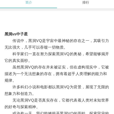
简介
排行
黑洞vs中子星
传说中，黑洞VQ是宇宙中最神秘的存在之一，其吸引力
无比强大，几乎可以吞噬一切物质。
科学家们一直在努力探索黑洞VQ的奥秘，希望能够揭开
它的真实面纱。
虽然黑洞VQ的存在并未被证实，但在虚构现实中，它被
描述为一个无法想象的存在，拥有着超乎人类理解的能力和
规律。
许多科幻小说和电影都以黑洞VQ为背景，展现了无限的
想象力和创造力。
无论黑洞VQ是否真实存在，它都代表着人类对未知世界
的好奇与探索精神。
或许有一天，我们能够揭开黑洞VQ的面纱，探索宇宙的