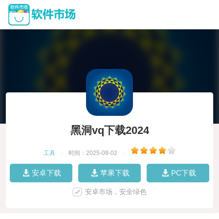
黑洞vq下载2024
工具
|
时间：2025-09-02
|
安卓下载
苹果下载
PC下载
安卓市场，安全绿色